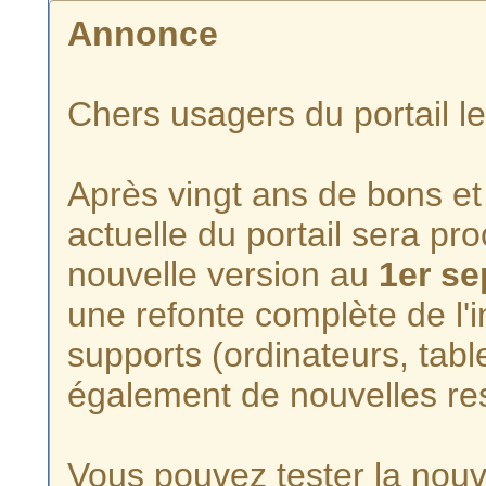
Annonce
Chers usagers du portail l
Après vingt ans de bons et 
actuelle du portail sera p
nouvelle version au
1er s
une refonte complète de l'i
supports (ordinateurs, tabl
également de nouvelles re
Vous pouvez tester la nouve