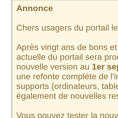
Annonce
Chers usagers du portail l
Après vingt ans de bons et 
actuelle du portail sera p
nouvelle version au
1er s
une refonte complète de l'i
supports (ordinateurs, tabl
également de nouvelles re
Vous pouvez tester la nouve