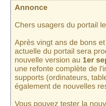
Annonce
Chers usagers du portail l
Après vingt ans de bons et 
actuelle du portail sera p
nouvelle version au
1er s
une refonte complète de l'i
supports (ordinateurs, tabl
également de nouvelles re
Vous pouvez tester la nouve