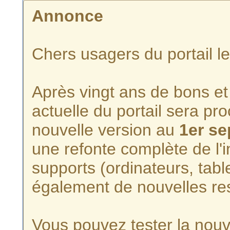
Annonce
Chers usagers du portail l
Après vingt ans de bons et 
actuelle du portail sera p
nouvelle version au
1er s
une refonte complète de l'i
supports (ordinateurs, tabl
également de nouvelles re
Vous pouvez tester la nouve