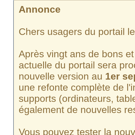
Annonce
Chers usagers du portail l
Après vingt ans de bons et 
actuelle du portail sera p
nouvelle version au
1er s
une refonte complète de l'i
supports (ordinateurs, tabl
également de nouvelles re
Vous pouvez tester la nouve