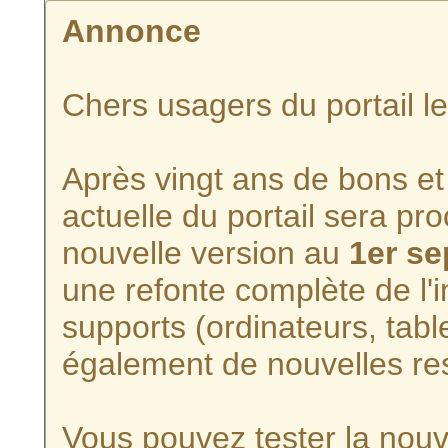
Annonce
Chers usagers du portail l
Après vingt ans de bons et 
actuelle du portail sera p
nouvelle version au
1er s
une refonte complète de l'i
supports (ordinateurs, tabl
également de nouvelles re
Vous pouvez tester la nouve