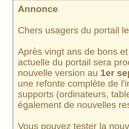
Annonce
Chers usagers du portail l
Après vingt ans de bons et 
actuelle du portail sera p
nouvelle version au
1er s
une refonte complète de l'i
supports (ordinateurs, tabl
également de nouvelles re
Vous pouvez tester la nouve