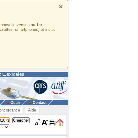
×
e nouvelle version au
1er
ablettes, smartphones) et inclut
Outils
Contact
oncordance
Aide