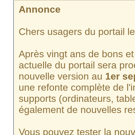
Annonce
Chers usagers du portail l
Après vingt ans de bons et 
actuelle du portail sera p
nouvelle version au
1er s
une refonte complète de l'i
supports (ordinateurs, tabl
également de nouvelles re
Vous pouvez tester la nouve