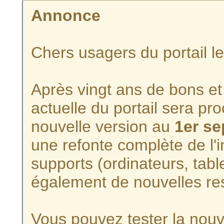
Annonce
Chers usagers du portail l
Après vingt ans de bons et 
actuelle du portail sera p
nouvelle version au
1er s
une refonte complète de l'i
supports (ordinateurs, tabl
également de nouvelles re
Vous pouvez tester la nouve