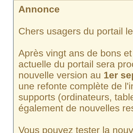
Annonce
Chers usagers du portail l
Après vingt ans de bons et 
actuelle du portail sera p
nouvelle version au
1er s
une refonte complète de l'i
supports (ordinateurs, tabl
également de nouvelles re
Vous pouvez tester la nouve