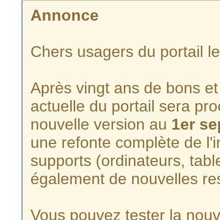
Annonce
Chers usagers du portail l
Après vingt ans de bons et 
actuelle du portail sera p
nouvelle version au
1er s
une refonte complète de l'i
supports (ordinateurs, tabl
également de nouvelles re
Vous pouvez tester la nouve