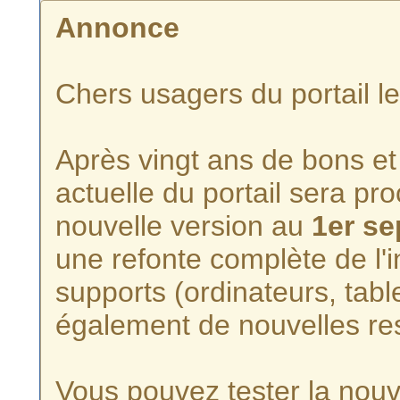
Annonce
Chers usagers du portail l
Après vingt ans de bons et 
actuelle du portail sera p
nouvelle version au
1er s
une refonte complète de l'i
supports (ordinateurs, tabl
également de nouvelles re
Vous pouvez tester la nouve