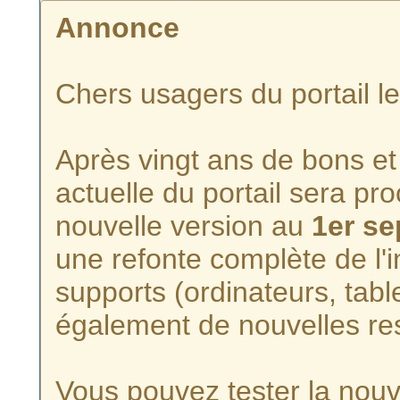
Annonce
Chers usagers du portail l
Après vingt ans de bons et 
actuelle du portail sera p
nouvelle version au
1er s
une refonte complète de l'i
supports (ordinateurs, tabl
également de nouvelles re
Vous pouvez tester la nouve