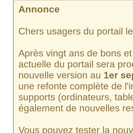
Annonce
Chers usagers du portail l
Après vingt ans de bons et 
actuelle du portail sera p
nouvelle version au
1er s
une refonte complète de l'i
supports (ordinateurs, tabl
également de nouvelles re
Vous pouvez tester la nouve