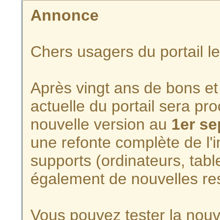
Annonce
Chers usagers du portail l
Après vingt ans de bons et 
actuelle du portail sera p
nouvelle version au
1er s
une refonte complète de l'i
supports (ordinateurs, tabl
également de nouvelles re
Vous pouvez tester la nouve