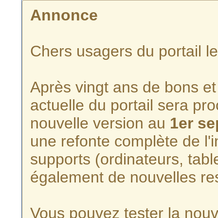
Annonce
Chers usagers du portail l
Après vingt ans de bons et 
actuelle du portail sera p
nouvelle version au
1er s
une refonte complète de l'i
supports (ordinateurs, tabl
également de nouvelles re
Vous pouvez tester la nouve