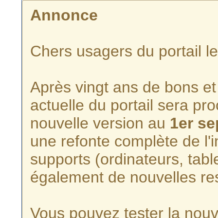
Annonce
Chers usagers du portail l
Après vingt ans de bons et 
actuelle du portail sera p
nouvelle version au
1er s
une refonte complète de l'i
supports (ordinateurs, tabl
également de nouvelles re
Vous pouvez tester la nouve