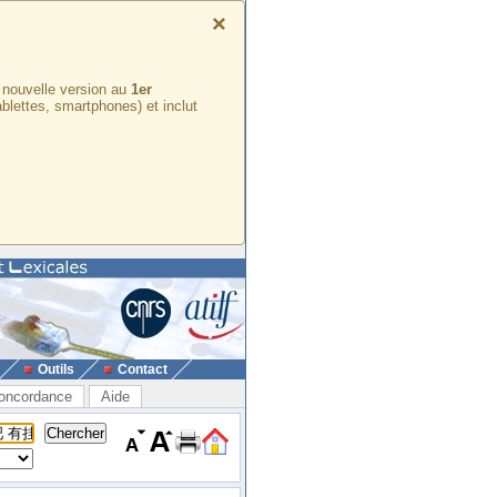
×
e nouvelle version au
1er
ablettes, smartphones) et inclut
Outils
Contact
oncordance
Aide