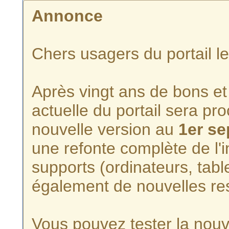
Annonce
Chers usagers du portail l
Après vingt ans de bons et 
actuelle du portail sera p
nouvelle version au
1er s
une refonte complète de l'i
supports (ordinateurs, tabl
également de nouvelles re
Vous pouvez tester la nouve