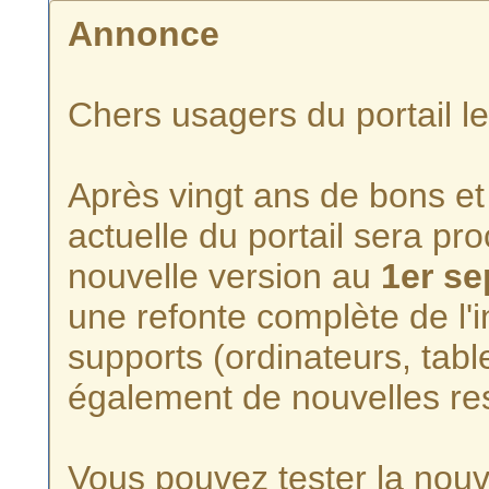
Annonce
Chers usagers du portail l
Après vingt ans de bons et 
actuelle du portail sera p
nouvelle version au
1er s
une refonte complète de l'i
supports (ordinateurs, tabl
également de nouvelles re
Vous pouvez tester la nouve