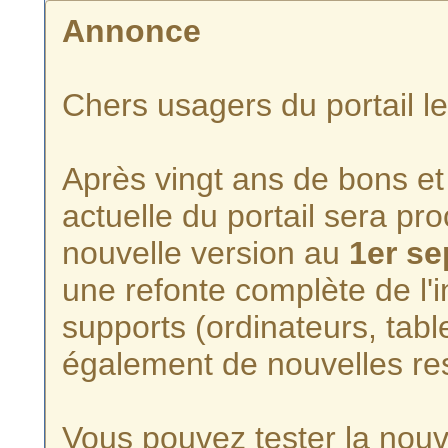
Annonce
Chers usagers du portail l
Après vingt ans de bons et 
actuelle du portail sera p
nouvelle version au
1er s
une refonte complète de l'i
supports (ordinateurs, tabl
également de nouvelles re
Vous pouvez tester la nouve