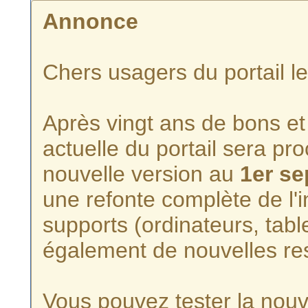
Annonce
Chers usagers du portail l
Après vingt ans de bons et 
actuelle du portail sera p
nouvelle version au
1er s
une refonte complète de l'i
supports (ordinateurs, tabl
également de nouvelles re
Vous pouvez tester la nouve