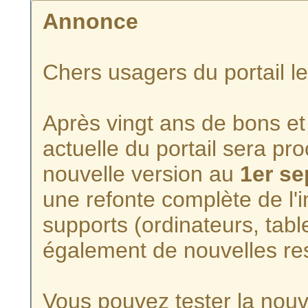
Annonce
Chers usagers du portail l
Après vingt ans de bons et 
actuelle du portail sera p
nouvelle version au
1er s
une refonte complète de l'i
supports (ordinateurs, tabl
également de nouvelles re
Vous pouvez tester la nouve