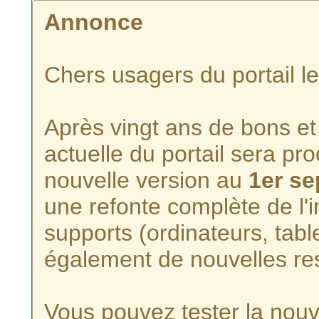
Annonce
Chers usagers du portail l
Après vingt ans de bons et 
actuelle du portail sera p
nouvelle version au
1er s
une refonte complète de l'i
supports (ordinateurs, tabl
également de nouvelles re
Vous pouvez tester la nouve