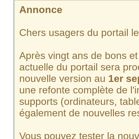
Annonce
Chers usagers du portail l
Après vingt ans de bons et 
actuelle du portail sera p
nouvelle version au
1er s
une refonte complète de l'i
supports (ordinateurs, tabl
également de nouvelles re
Vous pouvez tester la nouve