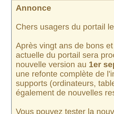
Annonce
Chers usagers du portail l
Après vingt ans de bons et 
actuelle du portail sera p
nouvelle version au
1er s
une refonte complète de l'i
supports (ordinateurs, tabl
également de nouvelles re
Vous pouvez tester la nouve