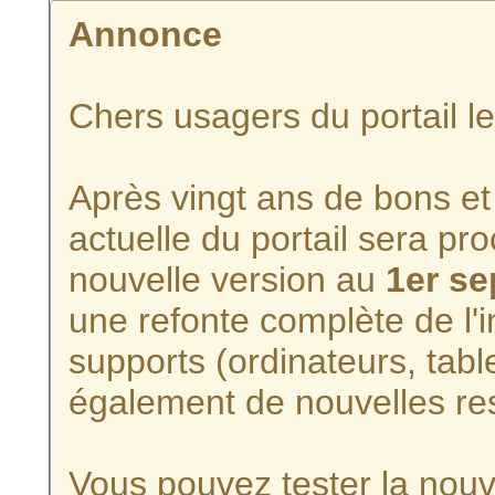
Annonce
Chers usagers du portail l
Après vingt ans de bons et 
actuelle du portail sera p
nouvelle version au
1er s
une refonte complète de l'i
supports (ordinateurs, tabl
également de nouvelles re
Vous pouvez tester la nouve