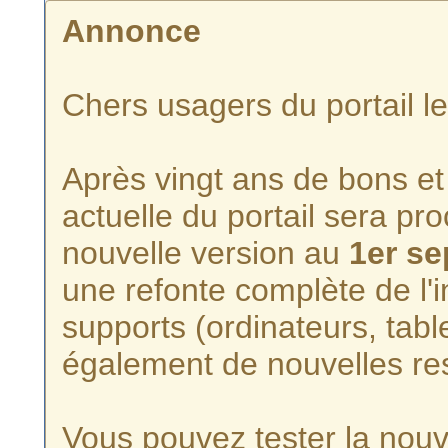
Annonce
Chers usagers du portail l
Après vingt ans de bons et 
actuelle du portail sera p
nouvelle version au
1er s
une refonte complète de l'i
supports (ordinateurs, tabl
également de nouvelles re
Vous pouvez tester la nouve