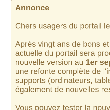
Annonce
Chers usagers du portail l
Après vingt ans de bons et 
actuelle du portail sera p
nouvelle version au
1er s
une refonte complète de l'i
supports (ordinateurs, tabl
également de nouvelles re
Vous pouvez tester la nouve