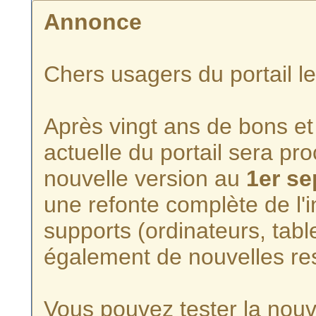
Annonce
Chers usagers du portail l
Après vingt ans de bons et 
actuelle du portail sera p
nouvelle version au
1er s
une refonte complète de l'i
supports (ordinateurs, tabl
également de nouvelles re
Vous pouvez tester la nouve