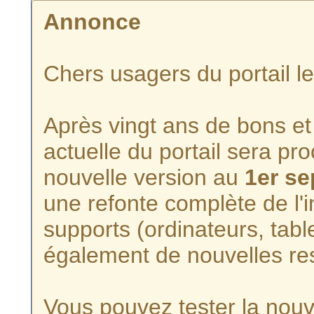
Annonce
Chers usagers du portail l
Après vingt ans de bons et 
actuelle du portail sera p
nouvelle version au
1er s
une refonte complète de l'i
supports (ordinateurs, tabl
également de nouvelles re
Vous pouvez tester la nouve