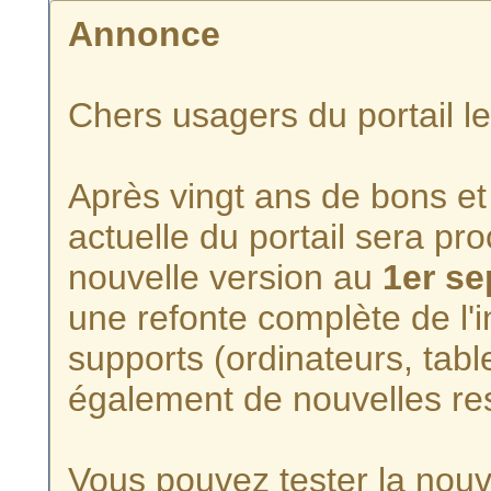
Annonce
Chers usagers du portail l
Après vingt ans de bons et 
actuelle du portail sera p
nouvelle version au
1er s
une refonte complète de l'i
supports (ordinateurs, tabl
également de nouvelles re
Vous pouvez tester la nouve