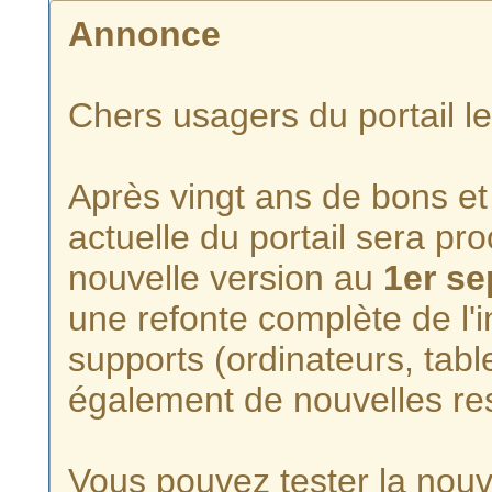
Annonce
Chers usagers du portail l
Après vingt ans de bons et 
actuelle du portail sera p
nouvelle version au
1er s
une refonte complète de l'i
supports (ordinateurs, tabl
également de nouvelles re
Vous pouvez tester la nouve