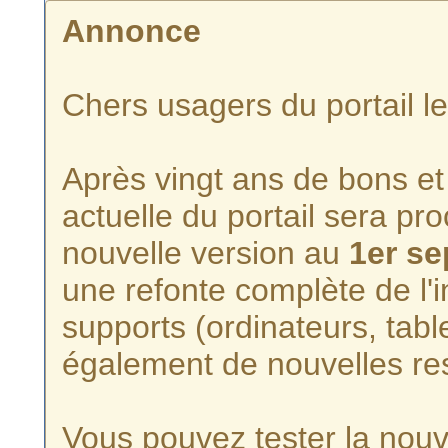
Annonce
Chers usagers du portail l
Après vingt ans de bons et 
actuelle du portail sera p
nouvelle version au
1er s
une refonte complète de l'i
supports (ordinateurs, tabl
également de nouvelles re
Vous pouvez tester la nouve