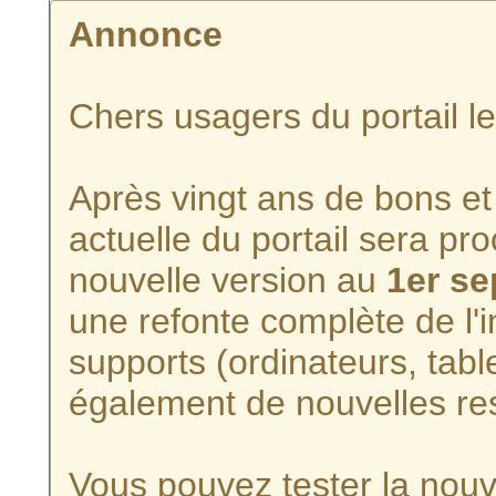
Annonce
Chers usagers du portail l
Après vingt ans de bons et 
actuelle du portail sera p
nouvelle version au
1er s
une refonte complète de l'i
supports (ordinateurs, tabl
également de nouvelles re
Vous pouvez tester la nouve