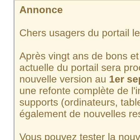
Annonce
Chers usagers du portail l
Après vingt ans de bons et 
actuelle du portail sera p
nouvelle version au
1er s
une refonte complète de l'i
supports (ordinateurs, tabl
également de nouvelles re
Vous pouvez tester la nouve