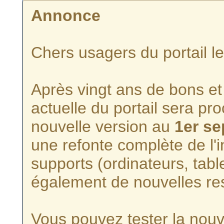
Annonce
Chers usagers du portail l
Après vingt ans de bons et 
actuelle du portail sera p
nouvelle version au
1er s
une refonte complète de l'i
supports (ordinateurs, tabl
également de nouvelles re
Vous pouvez tester la nouve