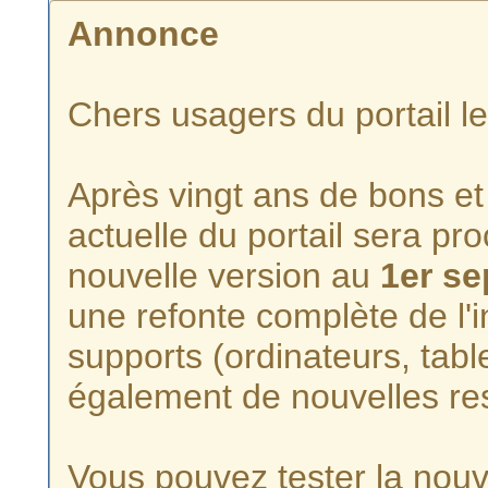
Annonce
Chers usagers du portail l
Après vingt ans de bons et 
actuelle du portail sera p
nouvelle version au
1er s
une refonte complète de l'i
supports (ordinateurs, tabl
également de nouvelles re
Vous pouvez tester la nouve