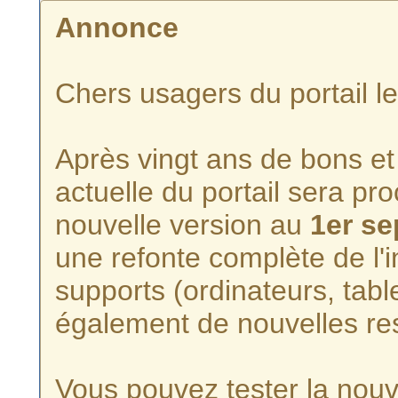
Annonce
Chers usagers du portail l
Après vingt ans de bons et 
actuelle du portail sera p
nouvelle version au
1er s
une refonte complète de l'i
supports (ordinateurs, tabl
également de nouvelles re
Vous pouvez tester la nouve