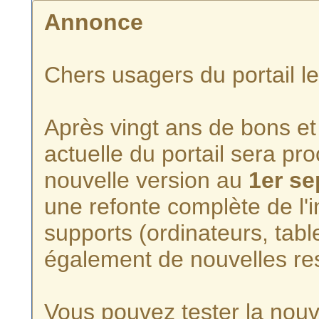
Annonce
Chers usagers du portail l
Après vingt ans de bons et 
actuelle du portail sera p
nouvelle version au
1er s
une refonte complète de l'i
supports (ordinateurs, tabl
également de nouvelles re
Vous pouvez tester la nouve