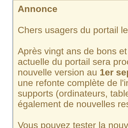
Annonce
Chers usagers du portail l
Après vingt ans de bons et 
actuelle du portail sera p
nouvelle version au
1er s
une refonte complète de l'i
supports (ordinateurs, tabl
également de nouvelles re
Vous pouvez tester la nouve