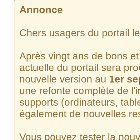
Annonce
Chers usagers du portail l
Après vingt ans de bons et 
actuelle du portail sera p
nouvelle version au
1er s
une refonte complète de l'i
supports (ordinateurs, tabl
également de nouvelles re
Vous pouvez tester la nouve