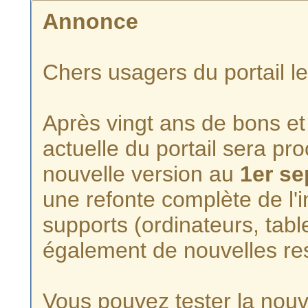
Annonce
Chers usagers du portail l
Après vingt ans de bons et 
actuelle du portail sera p
nouvelle version au
1er s
une refonte complète de l'i
supports (ordinateurs, tabl
également de nouvelles re
Vous pouvez tester la nouve