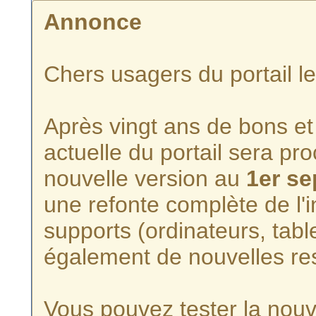
Annonce
Chers usagers du portail l
Après vingt ans de bons et 
actuelle du portail sera p
nouvelle version au
1er s
une refonte complète de l'i
supports (ordinateurs, tabl
également de nouvelles re
Vous pouvez tester la nouve