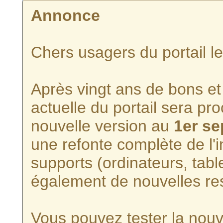
Annonce
Chers usagers du portail l
Après vingt ans de bons et 
actuelle du portail sera p
nouvelle version au
1er s
une refonte complète de l'i
supports (ordinateurs, tabl
également de nouvelles re
Vous pouvez tester la nouve