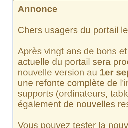
Annonce
Chers usagers du portail l
Après vingt ans de bons et 
actuelle du portail sera p
nouvelle version au
1er s
une refonte complète de l'i
supports (ordinateurs, tabl
également de nouvelles re
Vous pouvez tester la nouve