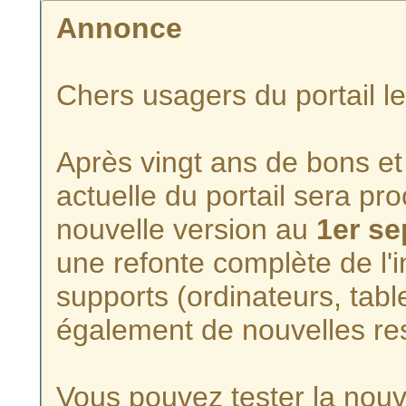
Annonce
Chers usagers du portail l
Après vingt ans de bons et 
actuelle du portail sera p
nouvelle version au
1er s
une refonte complète de l'i
supports (ordinateurs, tabl
également de nouvelles re
Vous pouvez tester la nouve