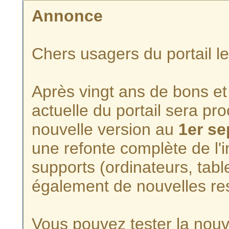
Annonce
Chers usagers du portail l
Après vingt ans de bons et 
actuelle du portail sera p
nouvelle version au
1er s
une refonte complète de l'i
supports (ordinateurs, tabl
également de nouvelles re
Vous pouvez tester la nouve