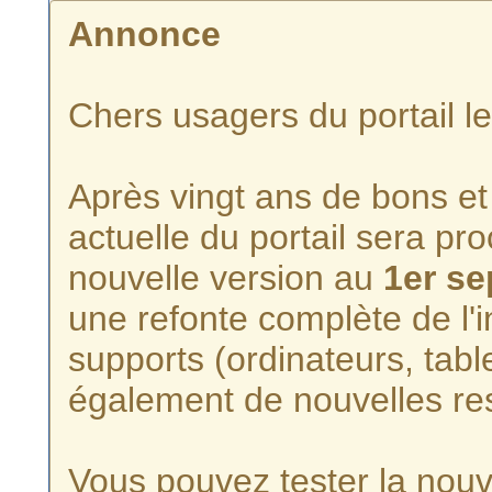
Annonce
Chers usagers du portail l
Après vingt ans de bons et 
actuelle du portail sera p
nouvelle version au
1er s
une refonte complète de l'i
supports (ordinateurs, tabl
également de nouvelles re
Vous pouvez tester la nouve